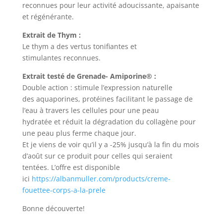
reconnues pour leur activité adoucissante, apaisante
et régénérante.
Extrait de Thym :
Le thym a des vertus tonifiantes et
stimulantes reconnues.
Extrait testé de Grenade- Amiporine® :
Double action : stimule l’expression naturelle
des aquaporines, protéines facilitant le passage de
l’eau à travers les cellules pour une peau
hydratée et réduit la dégradation du collagène pour
une peau plus ferme chaque jour.
Et je viens de voir qu’il y a -25% jusqu’à la fin du mois
d’août sur ce produit pour celles qui seraient
tentées. L’offre est disponible
ici
https://albanmuller.com/products/creme-
fouettee-corps-a-la-prele
Bonne découverte!