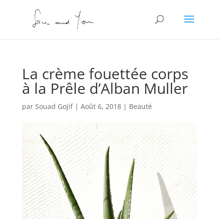
La crème fouettée corps
à la Prêle d’Alban Muller
par
Souad Gojif
|
Août 6, 2018
|
Beauté