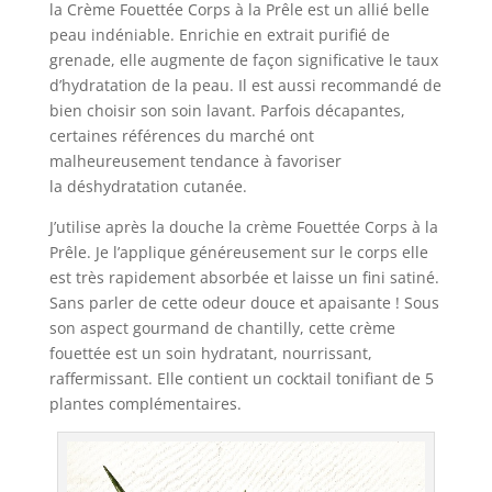
la Crème Fouettée Corps à la Prêle est un allié belle
peau indéniable. Enrichie en extrait purifié de
grenade, elle augmente de façon significative le taux
d’hydratation de la peau. Il est aussi recommandé de
bien choisir son soin lavant. Parfois décapantes,
certaines références du marché ont
malheureusement tendance à favoriser
la déshydratation cutanée.
J’utilise après la douche la crème Fouettée Corps à la
Prêle. Je l’applique généreusement sur le corps elle
est très rapidement absorbée et laisse un fini satiné.
Sans parler de cette odeur douce et apaisante ! Sous
son aspect gourmand de chantilly, cette crème
fouettée est un soin hydratant, nourrissant,
raffermissant. Elle contient un cocktail tonifiant de 5
plantes complémentaires.