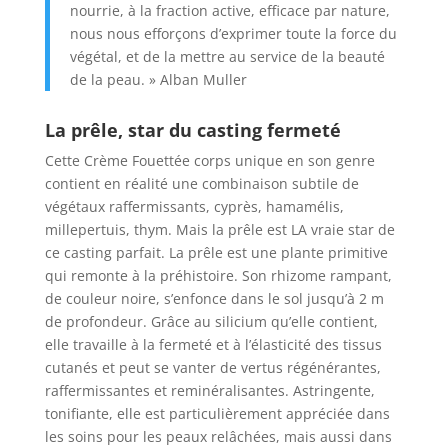
nourrie, à la fraction active, efficace par nature,
nous nous efforçons d’exprimer toute la force du
végétal, et de la mettre au service de la beauté
de la peau. » Alban Muller
La prêle, star du casting fermeté
Cette Crème Fouettée corps unique en son genre
contient en réalité une combinaison subtile de
végétaux raffermissants, cyprès, hamamélis,
millepertuis, thym. Mais la prêle est LA vraie star de
ce casting parfait. La prêle est une plante primitive
qui remonte à la préhistoire. Son rhizome rampant,
de couleur noire, s’enfonce dans le sol jusqu’à 2 m
de profondeur. Grâce au silicium qu’elle contient,
elle travaille à la fermeté et à l’élasticité des tissus
cutanés et peut se vanter de vertus régénérantes,
raffermissantes et reminéralisantes. Astringente,
tonifiante, elle est particulièrement appréciée dans
les soins pour les peaux relâchées, mais aussi dans