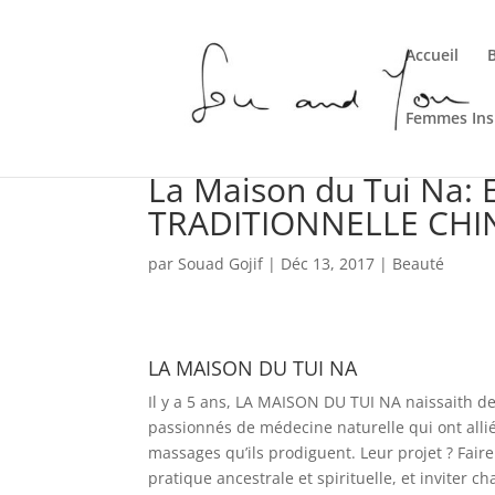
Accueil
Femmes Ins
La Maison du Tui Na:
TRADITIONNELLE CHI
par
Souad Gojif
|
Déc 13, 2017
|
Beauté
LA MAISON DU TUI NA
Il y a 5 ans, LA MAISON DU TUI NA naissaith 
passionnés de médecine naturelle qui ont allié
massages qu’ils prodiguent. Leur projet ? Fair
pratique ancestrale et spirituelle, et inviter c