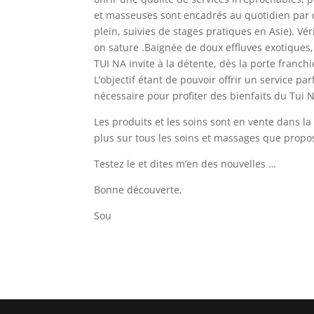
et masseuses sont encadrés au quotidien par 
plein, suivies de stages pratiques en Asie). Vér
on sature .Baignée de doux effluves exotiques
TUI NA invite à la détente, dès la porte franch
L’objectif étant de pouvoir offrir un service par
nécessaire pour profiter des bienfaits du Tui
Les produits et les soins sont en vente dans l
plus sur tous les soins et massages que prop
Testez le et dites m’en des nouvelles …
Bonne découverte,
Sou