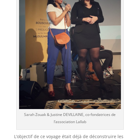
Sarah Zouak & Justine DEVILLAINE, co-fondatrices de
l’association Lallab
L’objectif de ce voyage était déjà de déconstruire les