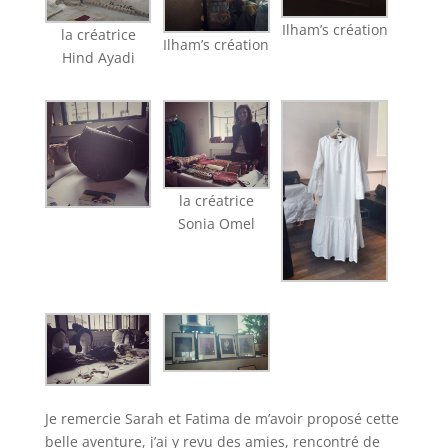
Ilham’s création
la créatrice
Ilham’s création
Hind Ayadi
la créatrice
Sonia Omel
Je remercie Sarah et Fatima de m’avoir proposé cette
belle aventure, j’ai y revu des amies, rencontré de