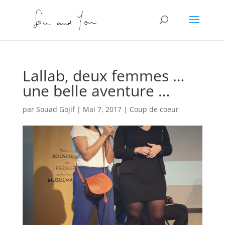
Lallab, deux femmes …
une belle aventure …
par
Souad Gojif
|
Mai 7, 2017
|
Coup de coeur