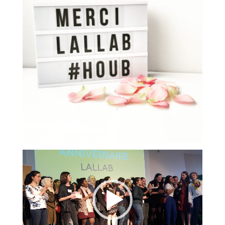
Lecteur
vidéo