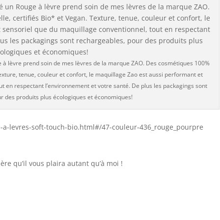
 à lèvre prend soin de mes lèvres de la marque ZAO. Des cosmétiques 100%
Texture, tenue, couleur et confort, le maquillage Zao est aussi performant et
ut en respectant l’environnement et votre santé. De plus les packagings sont
r des produits plus écologiques et économiques!
ge-a-levres-soft-touch-bio.html#/47-couleur-436_rouge_pourpre
ère qu’il vous plaira autant qu’à moi !