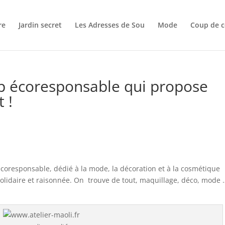
re
Jardin secret
Les Adresses de Sou
Mode
Coup de c
hop écoresponsable qui propose
 !
écoresponsable, dédié à la mode, la décoration et à la cosmétique
lidaire et raisonnée. On trouve de tout, maquillage, déco, mode 