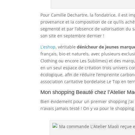
Pour Camille Dechartre, la fondatrice, il est 
provenance et la composition de ce qu’ils achè
segmenté et par l’absence de valorisation du s
son site en septembre dernier !
L’eshop
, véritable
dénicheur de jeunes marqu
français, bio et naturels, avec plusieurs excl
Clothing ou encore Les Sublimes) et des marq
en un seul espace de création trois univers 
écologique, afin de réduire l’empreinte carbon
association caritative bordelaise Le Top en te
Mon shopping Beauté chez l’Atelier Mao
Bien évidement pour un premier shopping j’ai 
n’avais jamais testé ! On y va pour le shopping