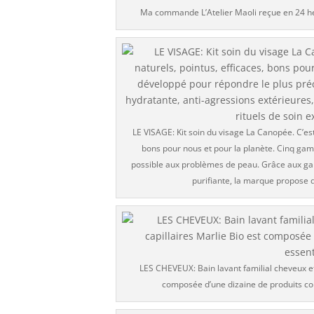
Ma commande L’Atelier Maoli reçue en 24 heur
LE VISAGE: Kit soin du visage La Canopée. C’e
bons pour nous et pour la planète. Cinq ga
possible aux problèmes de peau. Grâce aux ga
purifiante, la marque propose d
LES CHEVEUX: Bain lavant familial cheveux e
composée d’une dizaine de produits conç