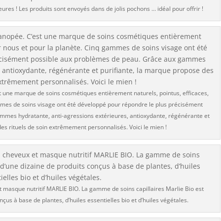
es ! Les produits sont envoyés dans de jolis pochons … idéal pour offrir !
st une marque de soins cosmétiques entièrement naturels, pointus, efficaces,
mmes de soins visage ont été développé pour répondre le plus précisément
mmes hydratante, anti-agressions extérieures, antioxydante, régénérante et
es rituels de soin extrêmement personnalisés. Voici le mien !
t masque nutritif MARLIE BIO. La gamme de soins capillaires Marlie Bio est
us à base de plantes, d’huiles essentielles bio et d’huiles végétales.