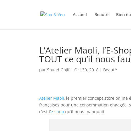
Accueil
Beauté
Bien êt
L’Atelier Maoli, l’E-S
TOUT ce qu’il nous faut
par
Souad Gojif
|
Oct 30, 2018
|
Beauté
Atelier Maoli
,
le premier concept store online 
françaises pour une consommation engagée, so
c’est l’
e-shop
qu’il nous manquait!