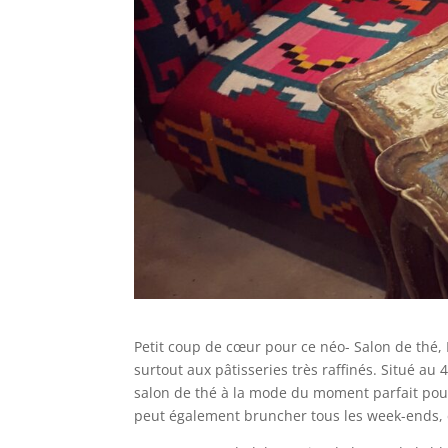
Petit coup de cœur pour ce néo- Salon de thé, L
surtout aux pâtisseries très raffinés. Situé au
salon de thé à la mode du moment parfait pour 
peut également bruncher tous les week-ends, e