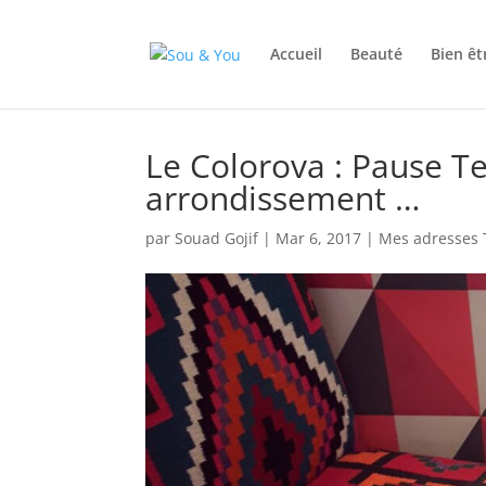
Accueil
Beauté
Bien êt
Le Colorova : Pause 
arrondissement …
par
Souad Gojif
|
Mar 6, 2017
|
Mes adresses 