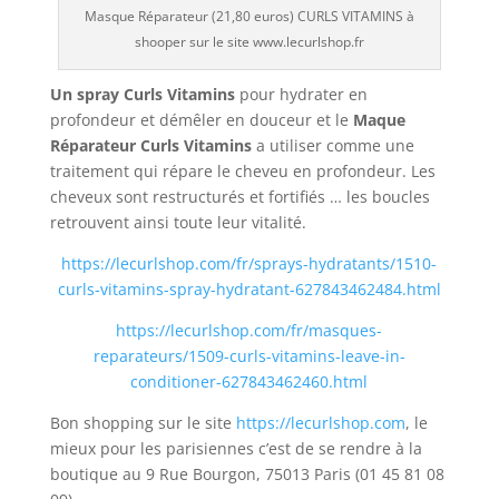
Masque Réparateur (21,80 euros) CURLS VITAMINS à
shooper sur le site www.lecurlshop.fr
Un spray Curls Vitamins
pour hydrater en
profondeur et démêler en douceur et le
Maque
Réparateur Curls Vitamins
a utiliser comme une
traitement qui répare le cheveu en profondeur. Les
cheveux sont restructurés et fortifiés … les boucles
retrouvent ainsi toute leur vitalité.
https://lecurlshop.com/fr/sprays-hydratants/1510-
curls-vitamins-spray-hydratant-627843462484.html
https://lecurlshop.com/fr/masques-
reparateurs/1509-curls-vitamins-leave-in-
conditioner-627843462460.html
Bon shopping sur le site
https://lecurlshop.com
, le
mieux pour les parisiennes c’est de se rendre à la
boutique au 9 Rue Bourgon, 75013 Paris (01 45 81 08