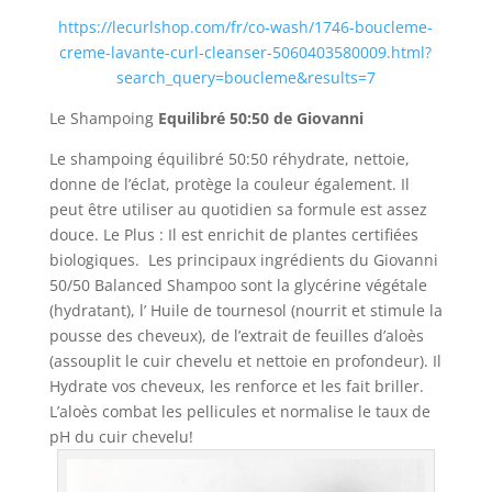
https://lecurlshop.com/fr/co-wash/1746-boucleme-
creme-lavante-curl-cleanser-5060403580009.html?
search_query=boucleme&results=7
Le Shampoing
Equilibré 50:50 de
Giovanni
Le shampoing équilibré 50:50 réhydrate, nettoie,
donne de l’éclat, protège la couleur également. Il
peut être utiliser au quotidien sa formule est assez
douce. Le Plus : Il est enrichit de plantes certifiées
biologiques. Les principaux ingrédients du Giovanni
50/50 Balanced Shampoo sont la glycérine végétale
(hydratant), l’ Huile de tournesol (nourrit et stimule la
pousse des cheveux), de l’extrait de feuilles d’aloès
(assouplit le cuir chevelu et nettoie en profondeur). Il
Hydrate vos cheveux, les renforce et les fait briller.
L’aloès combat les pellicules et normalise le taux de
pH du cuir chevelu!