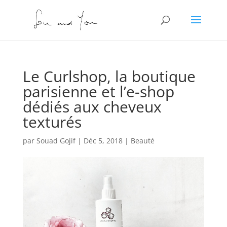
Le Curlshop, la boutique
parisienne et l’e-shop
dédiés aux cheveux
texturés
par
Souad Gojif
|
Déc 5, 2018
|
Beauté