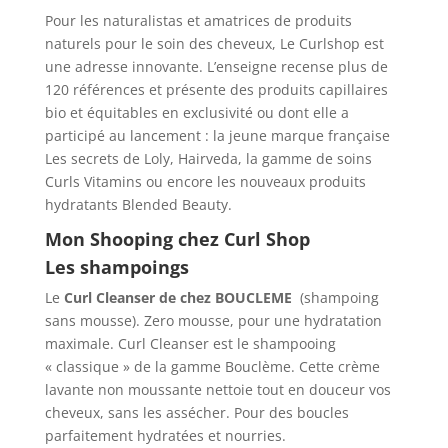
Pour les naturalistas et amatrices de produits
naturels pour le soin des cheveux, Le Curlshop est
une adresse innovante. L’enseigne recense plus de
120 références et présente des produits capillaires
bio et équitables en exclusivité ou dont elle a
participé au lancement : la jeune marque française
Les secrets de Loly, Hairveda, la gamme de soins
Curls Vitamins ou encore les nouveaux produits
hydratants Blended Beauty.
Mon Shooping chez Curl Shop
Les shampoings
Le
Curl Cleanser de chez BOUCLEME
(shampoing
sans mousse). Zero mousse, pour une hydratation
maximale. Curl Cleanser est le shampooing
« classique » de la gamme Bouclème. Cette crème
lavante non moussante nettoie tout en douceur vos
cheveux, sans les assécher. Pour des boucles
parfaitement hydratées et nourries.