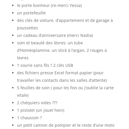
le porte bonheur (re-merci Yessa)
un portefeuille
des clés de voiture, d’appartement et de garage à
poussettes
un cadeau d’anniversaire (merci Nadia)
soin et beauté des lèvres: un tube
d’Homéoplamine, un stick à l’argan, 2 rouges à
levres
1 sourie sans fils ? 2 clés USB
des fichiers presse Excel format papier (pour
travailler les contacts dans les salles d’attente)
5 feuilles de soin ( pour les fois ou j’oublie la carte
vitale)
2 chéquiers vides ???
1 pistolet (un jouet hein)
1 chausson ?
un petit camion de pompier et le reste d’une moto