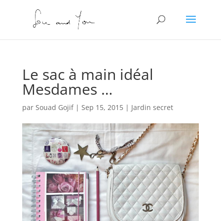
Le sac à main idéal
Mesdames …
par
Souad Gojif
|
Sep 15, 2015
|
Jardin secret