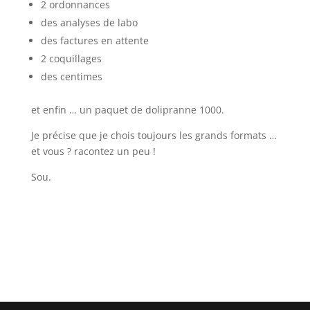
2 ordonnances
des analyses de labo
des factures en attente
2 coquillages
des centimes
et enfin … un paquet de dolipranne 1000.
Je précise que je chois toujours les grands formats …
et vous ? racontez un peu !
Sou.