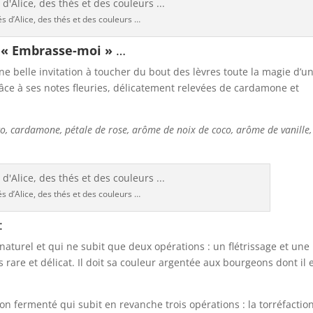
és d’Alice, des thés et des couleurs …
 : « Embrasse-moi »
…
belle invitation à toucher du bout des lèvres toute la magie d’u
râce à ses notes fleuries, délicatement relevées de cardamone et
oco, cardamone, pétale de rose, arôme de noix de coco, arôme de vanille,
és d’Alice, des thés et des couleurs …
:
at naturel et qui ne subit que deux opérations : un flétrissage et une
us rare et délicat. Il doit sa couleur argentée aux bourgeons dont il 
on fermenté qui subit en revanche trois opérations : la torréfaction