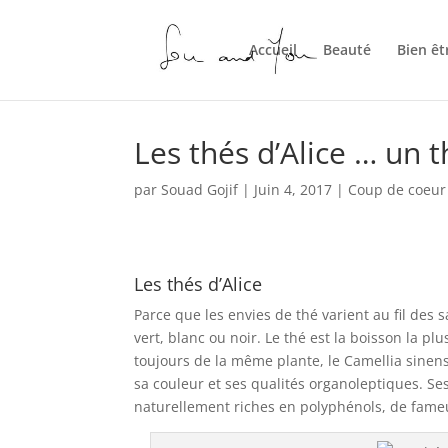
Accueil
Beauté
Bien êt
Les thés d’Alice … un 
par
Souad Gojif
|
Juin 4, 2017
|
Coup de coeur
Les thés d’Alice
Parce que les envies de thé varient au fil des 
vert, blanc ou noir. Le thé est la boisson la p
toujours de la même plante, le Camellia sinensi
sa couleur et ses qualités organoleptiques. Se
naturellement riches en polyphénols, de fame