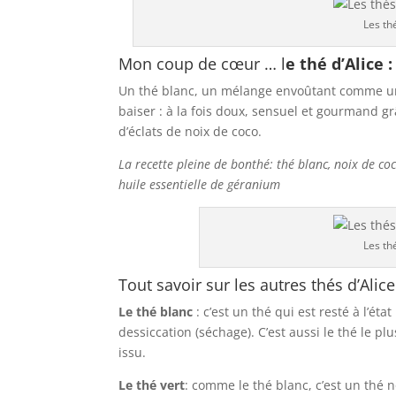
Les th
Mon coup de cœur … l
e thé d’Alice
Un thé blanc, un mélange envoûtant comme une 
baiser : à la fois doux, sensuel et gourmand g
d’éclats de noix de coco.
La recette pleine de bonthé: thé blanc, noix de c
huile essentielle de géranium
Les th
Tout savoir sur les autres thés d’Alice
Le thé blanc
: c’est un thé qui est resté à l’ét
dessiccation (séchage). C’est aussi le thé le pl
issu.
Le thé vert
: comme le thé blanc, c’est un thé n