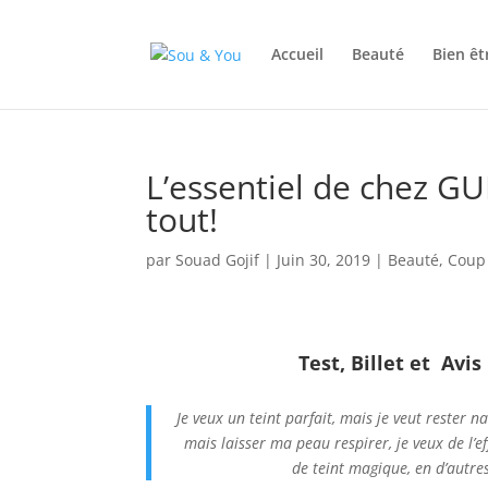
Accueil
Beauté
Bien êt
L’essentiel de chez GU
tout!
par
Souad Gojif
|
Juin 30, 2019
|
Beauté
,
Coup
Test, Billet et Avi
Je veux un teint parfait, mais je veut rester 
mais laisser ma peau respirer, je veux de l’e
de teint magique, en d’autre