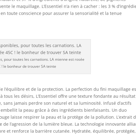
vente le maquillage. L’Essentiel n’a rien à cacher : les 3 % d’ingrédi
s en toute conscience pour assurer la sensorialité et la tenue
es, pour toutes les carnations. LA mienne est rosée
 ! le bonheur de trouver SA teinte
l’équilibre et de la protection. La perfection du fini maquillage es
 tous les désirs, L’Essentiel offre une texture fondante au résultat
sans jamais perdre son naturel et sa luminosité. Infusé d’actifs
iel embellit la peau grâce à des ingrédients bienfaisants. Un duo
uge laisse respirer la peau et la protège de la pollution. L’extrait 
e de l’agression de la lumière bleue. La technologie innovante allia
re et renforce la barrière cutanée. Hydratée, équilibrée, protégée,