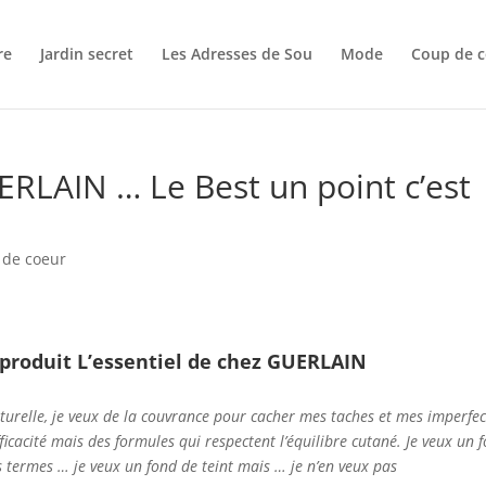
re
Jardin secret
Les Adresses de Sou
Mode
Coup de c
ERLAIN … Le Best un point c’est
 de coeur
s produit L’essentiel de chez GUERLAIN
naturelle, je veux de la couvrance pour cacher mes taches et mes imperfec
fficacité mais des formules qui respectent l’équilibre cutané. Je veux un 
s termes … je veux un fond de teint mais … je n’en veux pas