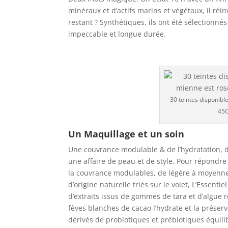
minéraux et d’actifs marins et végétaux, il réin
restant ? Synthétiques, ils ont été sélectionné
impeccable et longue durée.
30 teintes disponibl
45C
Un Maquillage et un soin
Une couvrance modulable & de l’hydratation, de 
une affaire de peau et de style. Pour répondre à
la couvrance modulables, de légère à moyenne, 
d’origine naturelle triés sur le volet, L’Essent
d’extraits issus de gommes de tara et d’algue ro
fèves blanches de cacao l’hydrate et la préserv
dérivés de probiotiques et prébiotiques équilib