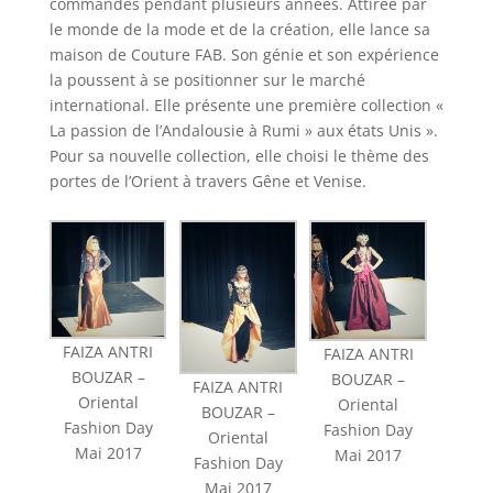
commandes pendant plusieurs années. Attirée par
le monde de la mode et de la création, elle lance sa
maison de Couture FAB. Son génie et son expérience
la poussent à se positionner sur le marché
international. Elle présente une première collection «
La passion de l’Andalousie à Rumi » aux états Unis ».
Pour sa nouvelle collection, elle choisi le thème des
portes de l’Orient à travers Gêne et Venise.
FAIZA ANTRI
FAIZA ANTRI
BOUZAR –
BOUZAR –
FAIZA ANTRI
Oriental
Oriental
BOUZAR –
Fashion Day
Fashion Day
Oriental
Mai 2017
Mai 2017
Fashion Day
Mai 2017