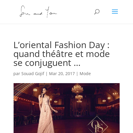
L’oriental Fashion Day :
quand théâtre et mode
se conjuguent …
par
Souad Gojif
|
Mar 20, 2017
|
Mode