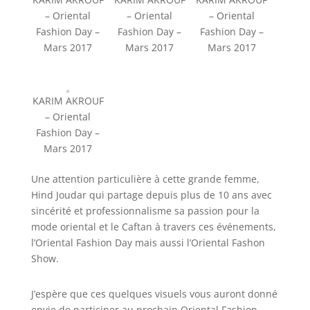
– Oriental
– Oriental
– Oriental
Fashion Day –
Fashion Day –
Fashion Day –
Mars 2017
Mars 2017
Mars 2017
KARIM AKROUF
– Oriental
Fashion Day –
Mars 2017
Une attention particulière à cette grande femme,
Hind Joudar qui partage depuis plus de 10 ans avec
sincérité et professionnalisme sa passion pour la
mode oriental et le Caftan à travers ces événements,
l’Oriental Fashion Day mais aussi l’Oriental Fashon
Show.
J’espère que ces quelques visuels vous auront donné
envie de participer au prochain Oriental Fashion