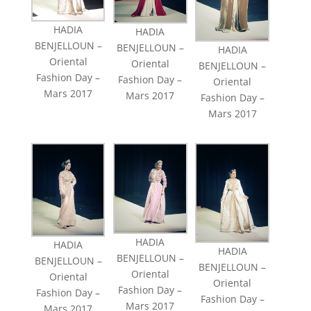
HADIA
HADIA
BENJELLOUN –
BENJELLOUN –
HADIA
Oriental
Oriental
BENJELLOUN –
Fashion Day –
Fashion Day –
Oriental
Mars 2017
Mars 2017
Fashion Day –
Mars 2017
HADIA
HADIA
HADIA
BENJELLOUN –
BENJELLOUN –
BENJELLOUN –
Oriental
Oriental
Oriental
Fashion Day –
Fashion Day –
Fashion Day –
Mars 2017
Mars 2017