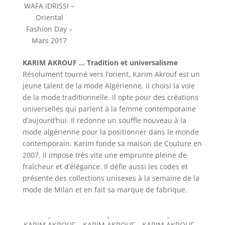
WAFA IDRISSI –
Oriental
Fashion Day –
Mars 2017
KARIM AKROUF … Tradition et universalisme
Résolument tourné vers l’orient, Karim Akrouf est un
jeune talent de la mode Algérienne, il choisi la voie
de la mode traditionnelle. Il opte pour des créations
universelles qui parlent à la femme contemporaine
d’aujourd’hui. Il redonne un souffle nouveau à la
mode algérienne pour la positionner dans le monde
contemporain. Karim fonde sa maison de Couture en
2007. Il impose très vite une emprunte pleine de
fraîcheur et d’élégance. Il défie aussi les codes et
présente des collections unisexes à la semaine de la
mode de Milan et en fait sa marque de fabrique.
KARIM AKROUF
KARIM AKROUF
KARIM AKROUF