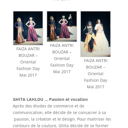
FAIZA ANTRI
FAIZA ANTRI
BOUZAR –
BOUZAR –
Oriental
FAIZA ANTRI
Oriental
Fashion Day
BOUZAR –
Fashion Day
Mai 2017
Oriental
Mai 2017
Fashion Day
Mai 2017
GHITA LAHLOU … Passion et vocation
Après des études de commerce et de
communication, elle décide de se consacrer à sa
passion, la création et le design. Pour maitriser les
contours de la couture, Ghita décide de se former