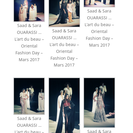
Saad & Sara
OUARASSI …
L’art du beau –
Saad & Sara
Saad & Sara
Oriental
OUARASSI …
OUARASSI …
Fashion Day –
L’art du beau –
L’art du beau –
Mars 2017
Oriental
Oriental
Fashion Day –
Fashion Day –
Mars 2017
Mars 2017
Saad & Sara
OUARASSI …
Saad & Sara
L’art du beau –