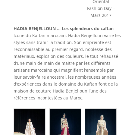
Oriental
Fashion Day –
Mars 2017
HADIA BENJELLOUN … Les splendeurs du caftan
Icône du Kaftan marocain, Hadia Benjelloun varie les
styles sans trahir la tradition. Son empreinte est
reconnaissable au premier regard, noblesse des
matériaux, explosion des couleurs, le tout rehaussé
d’une main de main de maitre par les différents
artisans marocains qui magnifient l’ensemble par
leur savoir-faire ancestral. les nombreuses années
d’expériences dans le domaine du Kaftan font de la
maison de couture Hadia Benjelloun l’une des
références incontestées au Maroc.