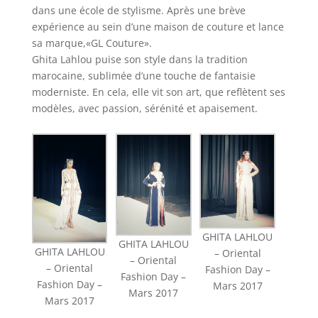
dans une école de stylisme. Après une brève
expérience au sein d’une maison de couture et lance
sa marque,«GL Couture».
Ghita Lahlou puise son style dans la tradition
marocaine, sublimée d’une touche de fantaisie
moderniste. En cela, elle vit son art, que reflètent ses
modèles, avec passion, sérénité et apaisement.
GHITA LAHLOU
GHITA LAHLOU
GHITA LAHLOU
– Oriental
– Oriental
– Oriental
Fashion Day –
Fashion Day –
Fashion Day –
Mars 2017
Mars 2017
Mars 2017