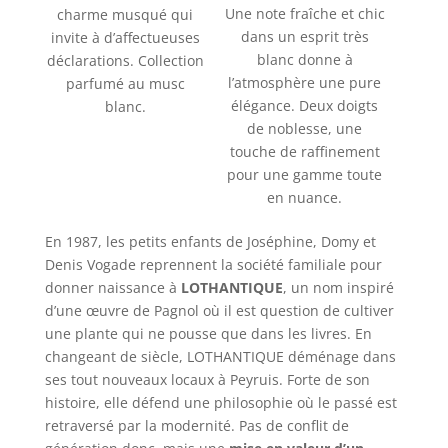
Une note fraîche et chic
charme musqué qui
dans un esprit très
invite à d’affectueuses
blanc donne à
déclarations. Collection
l’atmosphère une pure
parfumé au musc
élégance. Deux doigts
blanc.
de noblesse, une
touche de raffinement
pour une gamme toute
en nuance.
En 1987, les petits enfants de Joséphine, Domy et
Denis Vogade reprennent la société familiale pour
donner naissance à
LOTHANTIQUE
, un nom inspiré
d’une œuvre de Pagnol où il est question de cultiver
une plante qui ne pousse que dans les livres. En
changeant de siècle, LOTHANTIQUE déménage dans
ses tout nouveaux locaux à Peyruis. Forte de son
histoire, elle défend une philosophie où le passé est
retraversé par la modernité. Pas de conflit de