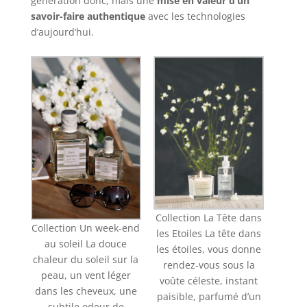
génération donc, mais une
mise en valeur d’un
savoir-faire authentique
avec les technologies
d’aujourd’hui.
Collection La Tête dans
Collection Un week-end
les Etoiles La tête dans
au soleil La douce
les étoiles, vous donne
chaleur du soleil sur la
rendez-vous sous la
peau, un vent léger
voûte céleste, instant
dans les cheveux, une
paisible, parfumé d’un
subtile odeur de