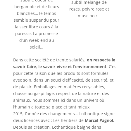
subtil mélange de
bergamote et de fleurs
roses, poivre rose et
blanches… le temps
musc noir…
semble suspendu pour
laisser libre cours à la
paresse. La promesse
d’un week-end au
soleil…
Dans cette société de trente salariés,
on respecte le
savoir-faire, le savoir-vivre et l’environnement
. C’est
pour cette raison que les produits sont formulés
avec soin, dans un souci d’efficacité, de sécurité, et
de plaisir. Emballages en matières recyclables,
chasse au gaspillage, respect de la nature et des
animaux, nous sommes ici dans un univers où
l’humain a toute sa place et tant mieux!
2015, l’année des changements… Lothantique signe
deux licences avec : Les héritiers de
Marcel Pagnol.
Depuis sa création, Lothantique baigne dans