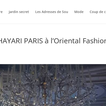
re
Jardin secret
Les Adresses de Sou
Mode
Coup de c
YARI PARIS à l’Oriental Fashio