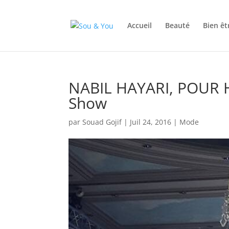
Accueil
Beauté
Bien êt
NABIL HAYARI, POUR HA
Show
par
Souad Gojif
|
Juil 24, 2016
|
Mode