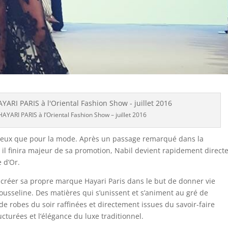
YARI PARIS à l’Oriental Fashion Show – juillet 2016
d’yeux que pour la mode. Après un passage remarqué dans la
 il finira majeur de sa promotion, Nabil devient rapidement direct
 d’Or.
créer sa propre marque Hayari Paris dans le but de donner vie
mousseline. Des matières qui s’unissent et s’animent au gré de
de robes du soir raffinées et directement issues du savoir-faire
ucturées et l’élégance du luxe traditionnel.