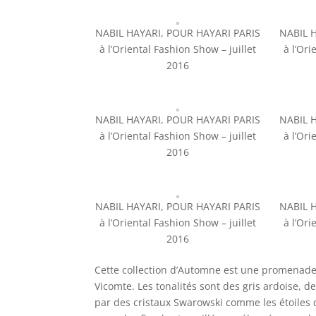
NABIL HAYARI, POUR HAYARI PARIS
NABIL 
à l’Oriental Fashion Show – juillet
à l’Ori
2016
NABIL HAYARI, POUR HAYARI PARIS
NABIL 
à l’Oriental Fashion Show – juillet
à l’Ori
2016
NABIL HAYARI, POUR HAYARI PARIS
NABIL 
à l’Oriental Fashion Show – juillet
à l’Ori
2016
Cette collection d’Automne est une promenade 
Vicomte. Les tonalités sont des gris ardoise, d
par des cristaux Swarowski comme les étoiles 