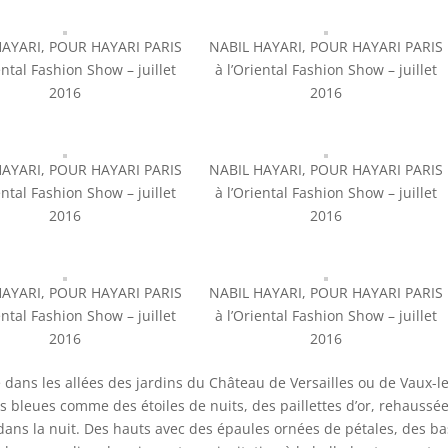
HAYARI, POUR HAYARI PARIS
NABIL HAYARI, POUR HAYARI PARIS
ental Fashion Show – juillet
à l’Oriental Fashion Show – juillet
2016
2016
HAYARI, POUR HAYARI PARIS
NABIL HAYARI, POUR HAYARI PARIS
ental Fashion Show – juillet
à l’Oriental Fashion Show – juillet
2016
2016
HAYARI, POUR HAYARI PARIS
NABIL HAYARI, POUR HAYARI PARIS
ental Fashion Show – juillet
à l’Oriental Fashion Show – juillet
2016
2016
dans les allées des jardins du Château de Versailles ou de Vaux-l
es bleues comme des étoiles de nuits, des paillettes d’or, rehaussé
dans la nuit. Des hauts avec des épaules ornées de pétales, des ba