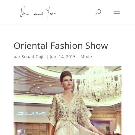
Oriental Fashion Show
par
Souad Gojif
|
Juin 14, 2015
|
Mode