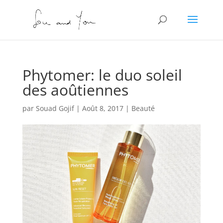
Phytomer: le duo soleil
des aoûtiennes
par
Souad Gojif
|
Août 8, 2017
|
Beauté