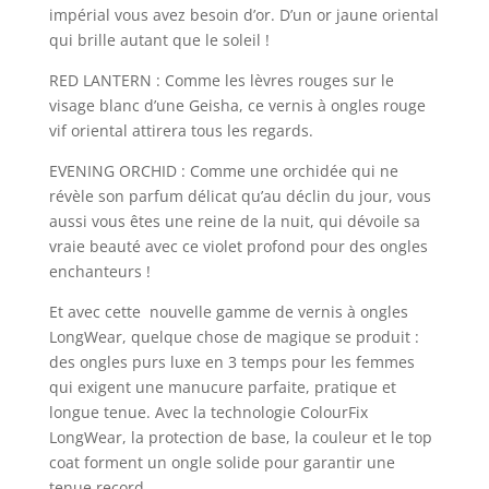
impérial vous avez besoin d’or. D’un or jaune oriental
qui brille autant que le soleil !
RED LANTERN : Comme les lèvres rouges sur le
visage blanc d’une Geisha, ce vernis à ongles rouge
vif oriental attirera tous les regards.
EVENING ORCHID : Comme une orchidée qui ne
révèle son parfum délicat qu’au déclin du jour, vous
aussi vous êtes une reine de la nuit, qui dévoile sa
vraie beauté avec ce violet profond pour des ongles
enchanteurs !
Et avec cette nouvelle gamme de vernis à ongles
LongWear, quelque chose de magique se produit :
des ongles purs luxe en 3 temps pour les femmes
qui exigent une manucure parfaite, pratique et
longue tenue. Avec la technologie ColourFix
LongWear, la protection de base, la couleur et le top
coat forment un ongle solide pour garantir une
tenue record.