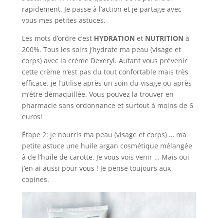
rapidement. Je passe à l’action et je partage avec
vous mes petites astuces.
Les mots d’ordre c’est
HYDRATION
et
NUTRITION
à
200%. Tous les soirs j’hydrate ma peau (visage et
corps) avec la crème Dexeryl. Autant vous prévenir
cette crème n’est pas du tout confortable mais très
efficace. je l’utilise après un soin du visage ou après
m’être démaquillée. Vous pouvez la trouver en
pharmacie sans ordonnance et surtout à moins de 6
euros!
Étape 2: je nourris ma peau (visage et corps) … ma
petite astuce une huile argan cosmétique mélangée
à de l’huile de carotte. Je vous vois venir … Mais oui
j’en ai aussi pour vous ! Je pense toujours aux
copines.