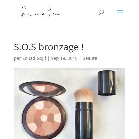
S.O.S bronzage !
par
Souad Gojif
|
Sep 18, 2015
|
Beauté