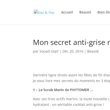
Accueil
Beauté
Bien êt
Mon secret anti-gris
par
Souad Gojif
|
Déc 20, 2016
|
Beauté
Dernière ligne droite avant les fêtes de fin d’
je vous livre mes secrets du moments en 3 ét
1 – Le Scrub Marin de PHYTOMER …
Avec ses trois actifs marins, la toute nouvel
hydratant : un véritable cocktail anti-grise !