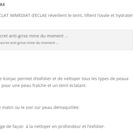
LAE
T IMMEDIAT d’ECLAE réveillent le teint, liftent l’ovale et hydraten
ecret anti-grise mine du moment …
e Konjac permet d’exfolier et de nettoyer tous les types de peaux
pour une peau fraîche et un teint éclatant.
Le matin ou le soir sur peau démaquillée:
e de façon à la nettoyer en profondeur et l’exfolier.