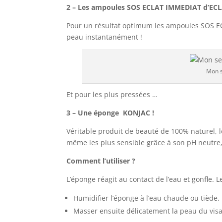
2 – Les ampoules SOS ECLAT IMMEDIAT d’EC
Pour un résultat optimum les ampoules SOS ECLA
peau instantanément !
Mon s
Et pour les plus pressées …
3 – Une éponge KONJAC !
Véritable produit de beauté de 100% naturel, l
même les plus sensible grâce à son pH neutre, 
Comment l’utiliser ?
L’éponge réagit au contact de l’eau et gonfle. 
Humidifier l’éponge à l’eau chaude ou tiède.
Masser ensuite délicatement la peau du visag