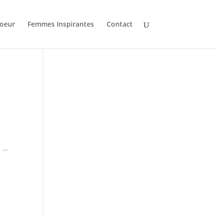
oeur
Femmes Inspirantes
Contact
J …