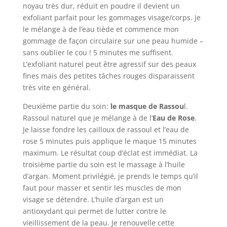
noyau très dur, réduit en poudre il devient un
exfoliant parfait pour les gommages visage/corps.
Je
le mélange à de l’eau tiède et commence mon
gommage de façon circulaire sur une peau humide –
sans oublier le cou ! 5 minutes me suffisent.
L’exfoliant naturel peut être agressif sur des peaux
fines mais des petites tâches rouges disparaissent
très vite en général.
Deuxième partie du soin:
le masque de Rassou
l.
Rassoul naturel que je mélange à de l’
Eau de Rose
.
Je laisse fondre les cailloux de rassoul et l’eau de
rose 5 minutes puis applique le maque 15 minutes
maximum. Le résultat coup d’éclat est immédiat. La
troisième partie du soin est le massage à l’huile
d’argan. Moment privilégié, je prends le temps qu’il
faut pour masser et sentir les muscles de mon
visage se détendre. L’huile d’argan est un
antioxydant qui permet de lutter contre le
vieillissement de la peau. Je renouvelle cette