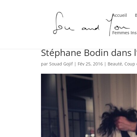
Accueil
Femmes Ins
Stéphane Bodin dans l
par
Souad Gojif
|
Fév 25, 2016
|
Beauté
,
Coup 