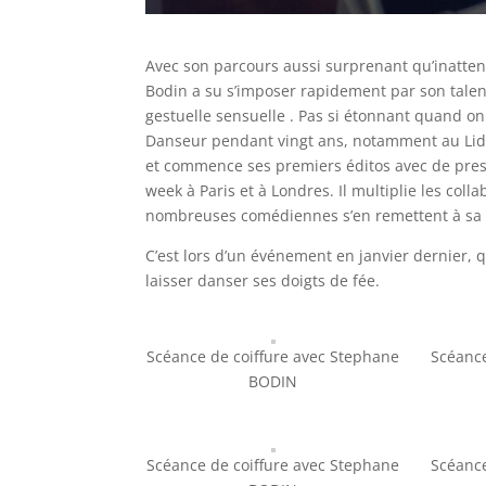
Avec son parcours aussi surprenant qu’inatten
Bodin a su s’imposer rapidement par son talent
gestuelle sensuelle . Pas si étonnant quand o
Danseur pendant vingt ans, notamment au Lido,
et commence ses premiers éditos avec de presti
week à Paris et à Londres. Il multiplie les co
nombreuses comédiennes s’en remettent à sa cr
C’est lors d’un événement en janvier dernier, 
laisser danser ses doigts de fée.
Scéance de coiffure avec Stephane
Scéance
BODIN
Scéance de coiffure avec Stephane
Scéance