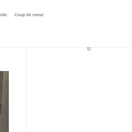
ode
Coup de coeur