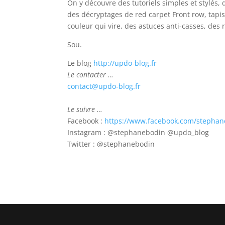
On y découvre des tutoriels simples et stylés,
des décryptages de red carpet Front row, tapis
couleur qui vire, des astuces anti-casses, des
Sou.
Le blog
http://updo-blog.fr
Le contacter …
contact@updo-blog.fr
Le suivre …
Facebook :
https://www.facebook.com/stephane
Instagram : @stephanebodin @updo_blog
Twitter : @stephanebodin