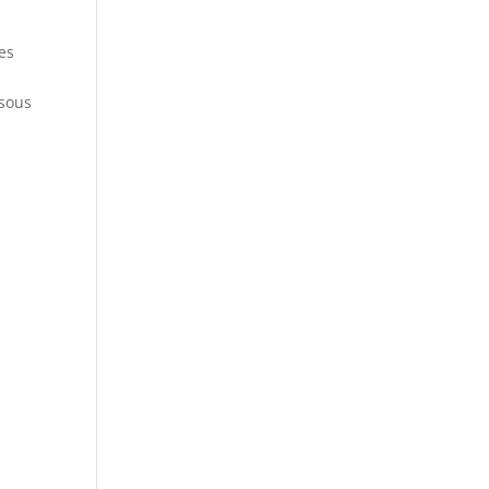
tes
 sous