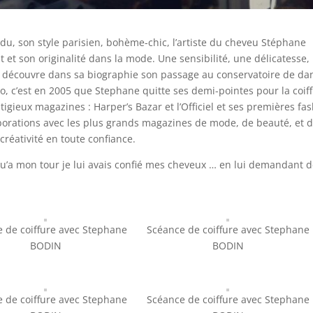
du, son style parisien, bohème-chic, l’artiste du cheveu Stéphane
 et son originalité dans la mode. Une sensibilité, une délicatesse,
n découvre dans sa biographie son passage au conservatoire de da
 c’est en 2005 que Stephane quitte ses demi-pointes pour la coif
gieux magazines : Harper’s Bazar et l’Officiel et ses premières fa
llaborations avec les plus grands magazines de mode, de beauté, et 
éativité en toute confiance.
qu’a mon tour je lui avais confié mes cheveux … en lui demandant 
 de coiffure avec Stephane
Scéance de coiffure avec Stephane
BODIN
BODIN
 de coiffure avec Stephane
Scéance de coiffure avec Stephane