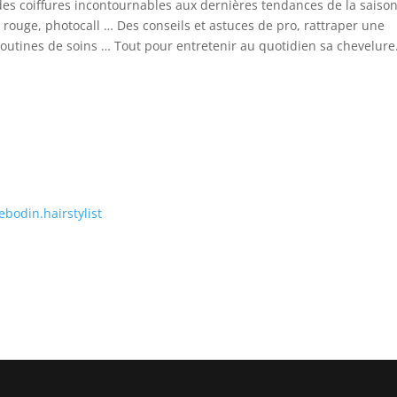
 des coiffures incontournables aux dernières tendances de la saison
 rouge, photocall … Des conseils et astuces de pro, rattraper une
 routines de soins … Tout pour entretenir au quotidien sa chevelure
bodin.hairstylist