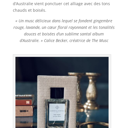
d’Australie vient ponctuer cet alliage avec des tons
chauds et boisés.
« Un musc délicieux dans lequel se fondent gingembre
rouge, lavande, un cœur floral rayonnant et les tonalités
douces et boisées d’un sublime santal album
d’Australie. » Calice Becker, créatrice de The Musc