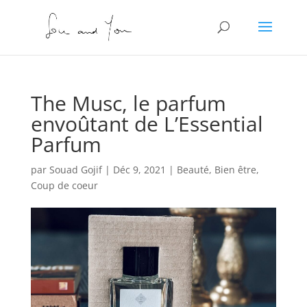
The Musc, le parfum
envoûtant de L’Essential
Parfum
par
Souad Gojif
|
Déc 9, 2021
|
Beauté
,
Bien être
,
Coup de coeur