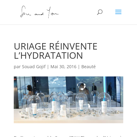
URIAGE RÉINVENTE
L’HYDRATATION
par
Souad Gojif
|
Mai 30, 2016
|
Beauté