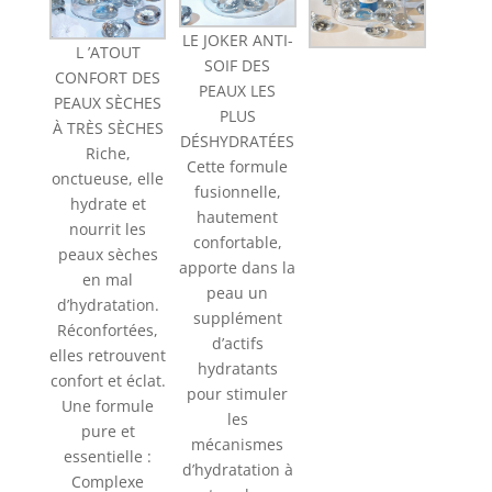
LE JOKER ANTI-
L ’ATOUT
SOIF DES
CONFORT DES
PEAUX LES
PEAUX SÈCHES
PLUS
À TRÈS SÈCHES
DÉSHYDRATÉES
Riche,
Cette formule
onctueuse, elle
fusionnelle,
hydrate et
hautement
nourrit les
confortable,
peaux sèches
apporte dans la
en mal
peau un
d’hydratation.
supplément
Réconfortées,
d’actifs
elles retrouvent
hydratants
confort et éclat.
pour stimuler
Une formule
les
pure et
mécanismes
essentielle :
d’hydratation à
Complexe