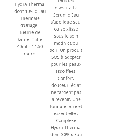
tous les
Hydra-Thermal
niveaux. Le
dont 10% d’Eau
Sérum d’Eau
Thermale
s’applique seul
d’Uriage ;
ou se glisse
Beurre de
sous le soin
karité. Tube
matin et/ou
40ml – 14,50
soir. Un produit
euros
SOS à adopter
pour les peaux
assoiffées.
Confort,
douceur, éclat
ne tardent pas
à revenir. Une
formule pure et
essentielle :
Complexe
Hydra-Thermal
dont 30% d’Eau