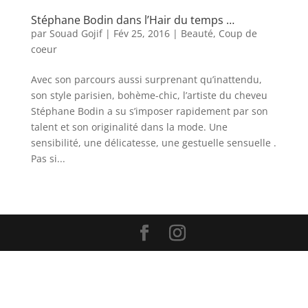
Stéphane Bodin dans l’Hair du temps …
par
Souad Gojif
|
Fév 25, 2016
|
Beauté
,
Coup de
coeur
Avec son parcours aussi surprenant qu’inattendu,
son style parisien, bohème-chic, l’artiste du cheveu
Stéphane Bodin a su s’imposer rapidement par son
talent et son originalité dans la mode. Une
sensibilité, une délicatesse, une gestuelle sensuelle .
Pas si...