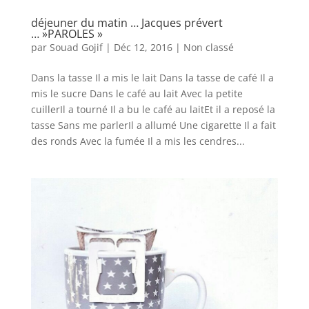
déjeuner du matin … Jacques prévert
… »PAROLES »
par
Souad Gojif
|
Déc 12, 2016
|
Non classé
Dans la tasse Il a mis le lait Dans la tasse de café Il a
mis le sucre Dans le café au lait Avec la petite
cuillerIl a tourné Il a bu le café au laitEt il a reposé la
tasse Sans me parlerIl a allumé Une cigarette Il a fait
des ronds Avec la fumée Il a mis les cendres...