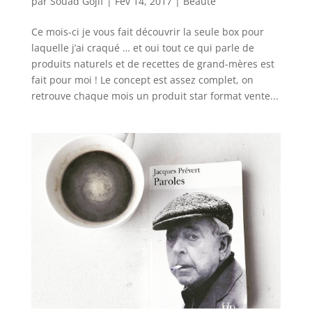
par
Souad Gojif
|
Fév 14, 2017
|
Beauté
Ce mois-ci je vous fait découvrir la seule box pour
laquelle j’ai craqué … et oui tout ce qui parle de
produits naturels et de recettes de grand-mères est
fait pour moi ! Le concept est assez complet, on
retrouve chaque mois un produit star format vente...