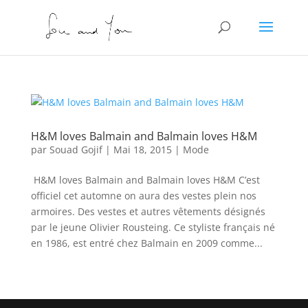
H&M loves Balmain and Balmain loves H&M
par
Souad Gojif
|
Mai 18, 2015
|
Mode
H&M loves Balmain and Balmain loves H&M C’est
officiel cet automne on aura des vestes plein nos
armoires. Des vestes et autres vêtements désignés
par le jeune Olivier Rousteing. Ce styliste français né
en 1986, est entré chez Balmain en 2009 comme...