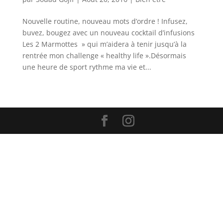
Nouvelle routine, nouveau mots d’ordre ! Infusez,
buvez, bougez avec un nouveau cocktail d’infusions
Les 2 Marmottes » qui m’aidera à tenir jusqu’à la
rentrée mon challenge « healthy life ».Désormais
une heure de sport rythme ma vie et...