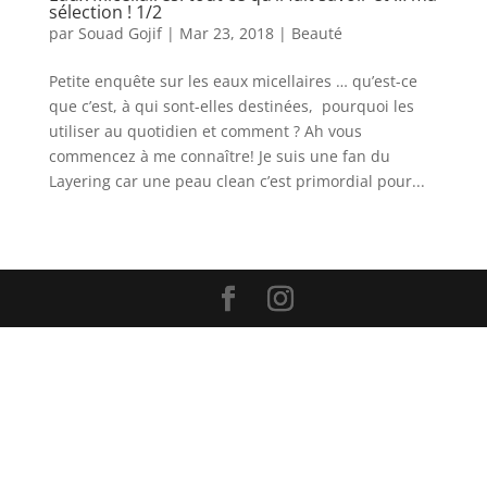
sélection ! 1/2
par
Souad Gojif
|
Mar 23, 2018
|
Beauté
Petite enquête sur les eaux micellaires … qu’est-ce
que c’est, à qui sont-elles destinées, pourquoi les
utiliser au quotidien et comment ? Ah vous
commencez à me connaître! Je suis une fan du
Layering car une peau clean c’est primordial pour...