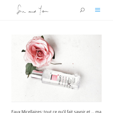
Eaux Micellaires: tout ce qu’il fait savoir et … ma